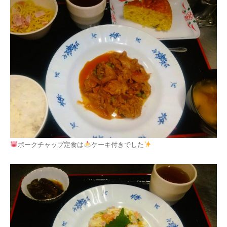
ポークチャップ定食は
ケーキ付きでした