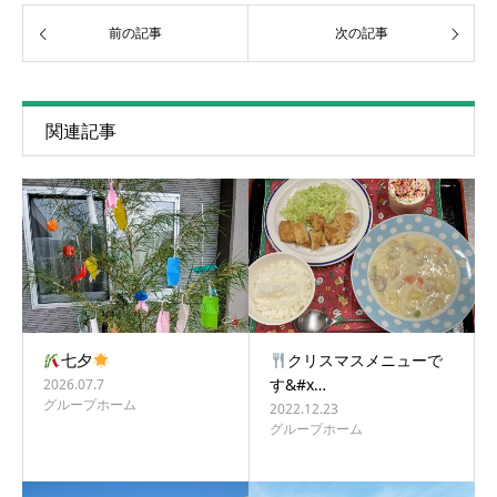
前の記事
次の記事
関連記事
七夕
クリスマスメニューで
す&#x…
2026.07.7
グループホーム
2022.12.23
グループホーム