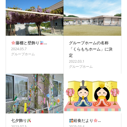
藤棚と壁飾り
…
グループホームの名称
「くらもちホーム」に決
2024.05.7
グループホーム
定
2022.03.1
グループホーム
七夕飾り
給食だより
…
2023.07.5
2025.03.4