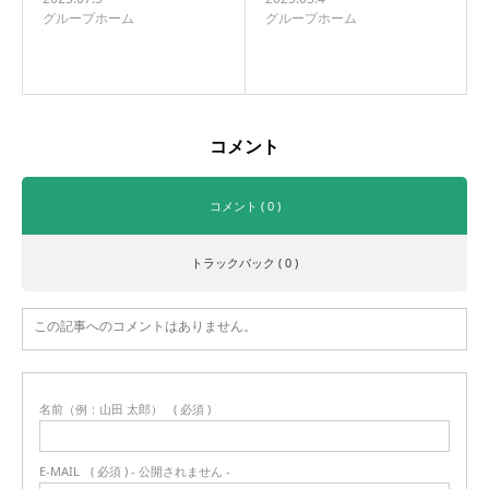
グループホーム
グループホーム
コメント
コメント ( 0 )
トラックバック ( 0 )
この記事へのコメントはありません。
名前（例：山田 太郎）
( 必須 )
E-MAIL
( 必須 ) - 公開されません -