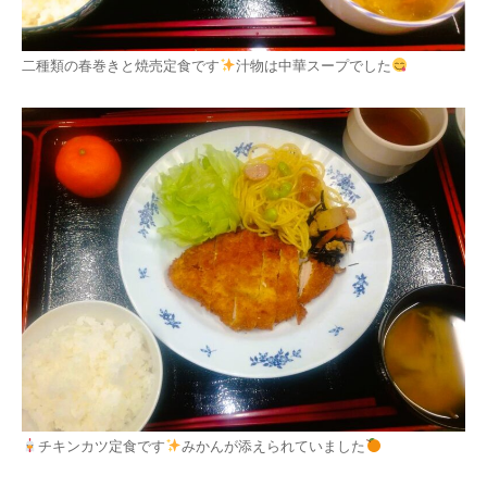
二種類の春巻きと焼売定食です
汁物は中華スープでした
チキンカツ定食です
みかんが添えられていました