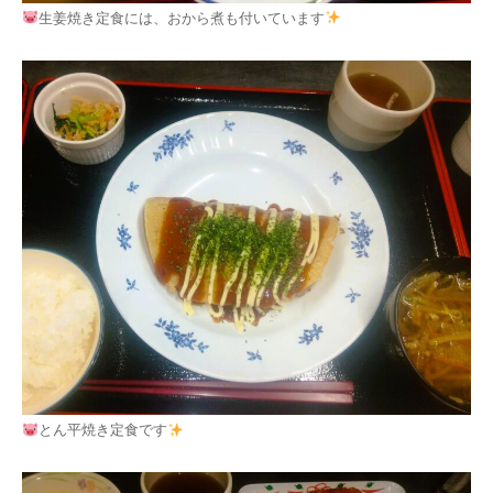
生姜焼き定食には、おから煮も付いています
とん平焼き定食です