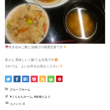
炊き込みご飯と油揚げの袋煮定食です
皆さん 美味しいご飯で お元気です
それでは、よいお年をお迎えください
グループホーム
#くらもちホーム
,
#給食だより
コメント:
0