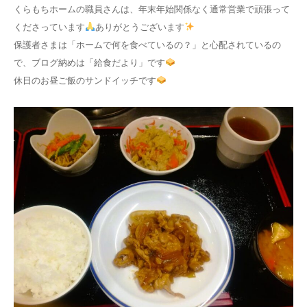
くらもちホームの職員さんは、年末年始関係なく通常営業で頑張って
くださっています
ありがとうございます
保護者さまは「ホームで何を食べているの？」と心配されているの
で、ブログ納めは「給食だより」です
休日のお昼ご飯のサンドイッチです