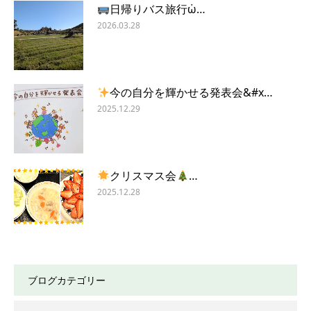
日帰りバス旅行ὠ…
2026.03.28
今の自分を輝かせる発表会&#x…
2025.12.29
クリスマス会
…
2025.12.28
ブログカテゴリー