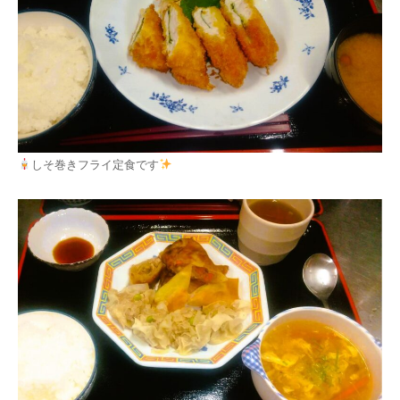
しそ巻きフライ定食です