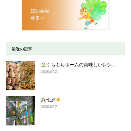
賛助会員
募集中
最近の記事
くらもちホームの美味しいレシ…
2026.07.21
七夕
2026.07.7