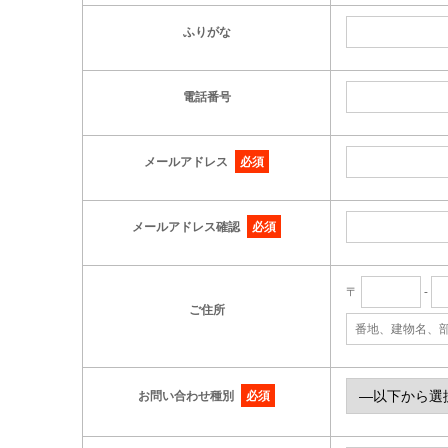
ふりがな
電話番号
メールアドレス
必須
メールアドレス確認
必須
〒
-
ご住所
お問い合わせ種別
必須