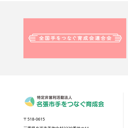
〒518-0615