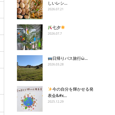
しいレシ…
2026.07.21
七夕
2026.07.7
日帰りバス旅行ὠ…
2026.03.28
今の自分を輝かせる発
表会&#x…
2025.12.29