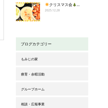
クリスマス会
…
2025.12.28
ブログカテゴリー
もみじの家
療育・余暇活動
グループホーム
相談・広報事業