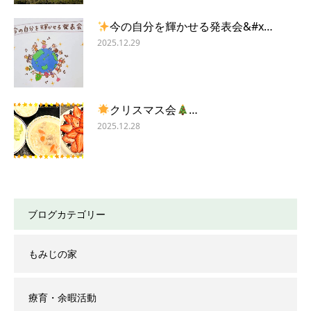
今の自分を輝かせる発表会&#x…
2025.12.29
クリスマス会
…
2025.12.28
ブログカテゴリー
もみじの家
療育・余暇活動