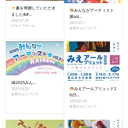
書を寄贈していただき
みんながアーティスト
ました&#…
展vol…
2025.07.20
2025.07.1
グループホーム
会員さんについて
2025みん…
みえアールブリュッド2
2025.03.25
会員さんについて
025…
2025.01.31
会員さんについて