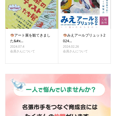
アート展を観てきまし
みえアールブリュット2
た&#x…
024…
2024.07.4
2024.02.26
会員さんについて
会員さんについて