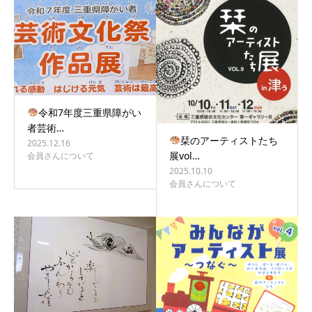
令和7年度三重県障がい
者芸術…
栞のアーティストたち
2025.12.16
展vol…
会員さんについて
2025.10.10
会員さんについて