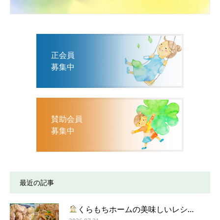
正会員
募集中
賛助会員
募集中
最近の記事
くらもちホームの美味しいレシ…