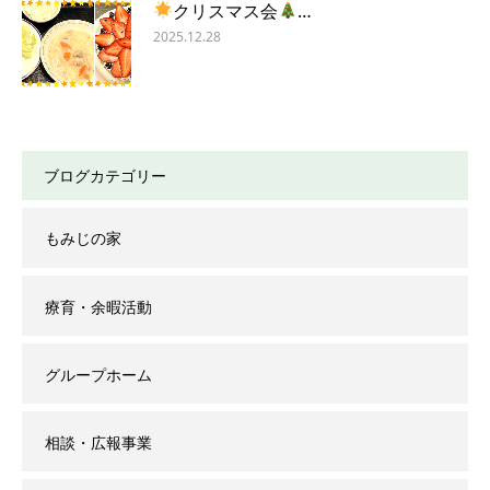
クリスマス会
…
2025.12.28
ブログカテゴリー
もみじの家
療育・余暇活動
グループホーム
相談・広報事業