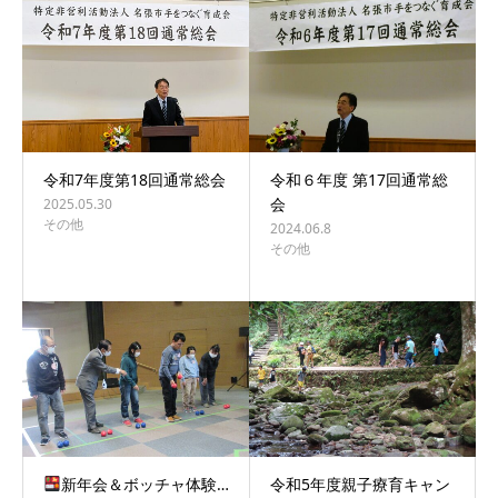
令和7年度第18回通常総会
令和６年度 第17回通常総
会
2025.05.30
その他
2024.06.8
その他
新年会＆ボッチャ体験…
令和5年度親子療育キャン